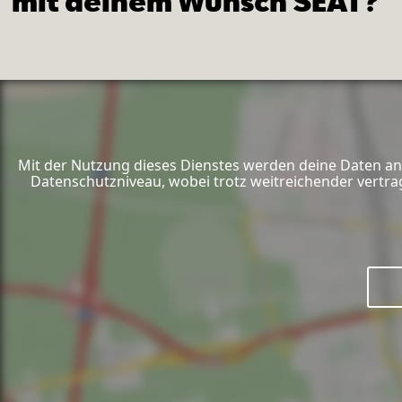
mit deinem Wunsch SEAT?
Mit der Nutzung dieses Dienstes werden deine Daten an 
Datenschutzniveau, wobei trotz weitreichender vertra